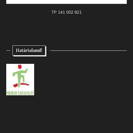
TP 141 002 821
Határtalanul!