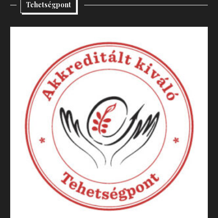
Tehetségpont