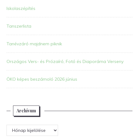
Iskolaszépítés
Tanszerlista
Tanévzáró majdnem piknik
Országos Vers- és Prózaíró, Fotó és Diaporáma Verseny
ÖKO képes beszámoló 2026 június
Archívum
Archívum