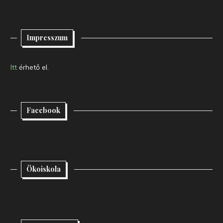
Impresszum
Itt
érhető el.
Facebook
Ökoiskola