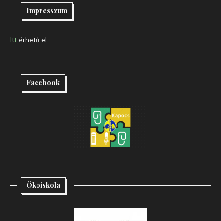
Impresszum
Itt
érhető el.
Facebook
Ökoiskola