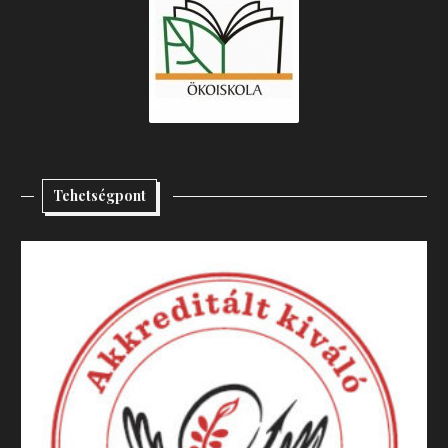
Tehetségpont