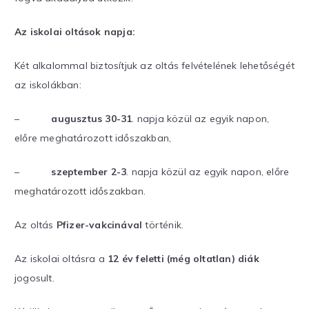
Az iskolai oltások napja:
Két alkalommal biztosítjuk az oltás felvételének lehetőségét
az iskolákban:
–
augusztus 30-31
. napja közül az egyik napon,
előre meghatározott időszakban,
–
szeptember 2-3
. napja közül az egyik napon, előre
meghatározott időszakban.
Az oltás
Pfizer-vakcinával
történik.
Az iskolai oltásra a
12 év feletti (még oltatlan) diák
jogosult.