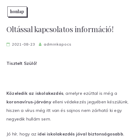
honlap
Oltással kapcsolatos információ!
2021-08-23
adminkapocs
Tisztelt Szülő!
Közeledik az iskolakezdés
, amelyre ezúttal is még a
koronavírus-járvány
elleni védekezés jegyében készülünk,
hiszen a vírus még itt van és sajnos nem zárható ki egy
negyedik hullám sem.
Jó hír, hogy az
idei iskolakezdés jóval biztonságosabb
,