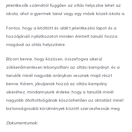
jelentkezők számától függően az oltás helyszíne lehet az
iskola, ahol a gyermek tanul vagy egy másik közeli iskola is.
Fontos, hogy a kitöltött és aláírt jelentkezési lapot és a
hozzájáruló nyilatkozatot minden érintett tanuló hozza
magával az oltás helyszínére.
Bízom benne, hogy közösen, összefogva sikerül
zökkenőmentesen lebonyolítani az oltási kampányt, és a
tanulók minél nagyobb arányban vesznek majd részt
benne. Kérem, járuljanak hozzá az oltási kampány
sikeréhez, mindannyiunk érdeke, hogy a tanulók minél
nagyobb átoltottságának köszönhetően az oktatást minél
biztonságosabb körülmények között szervezhessük meg.
Dokumentumok: