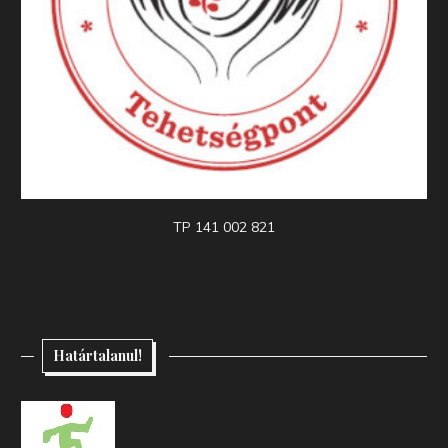
TP 141 002 821
Határtalanul!