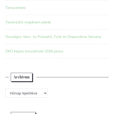
Tanszerlista
Tanévzáró majdnem piknik
Országos Vers- és Prózaíró, Fotó és Diaporáma Verseny
ÖKO képes beszámoló 2026 június
Archívum
Archívum