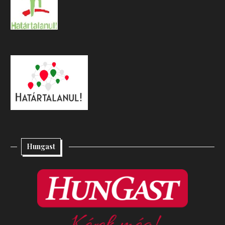
Hungast