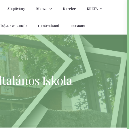
Alapítvány
Menza
Karrier
KRÉTA
lső-Pesti KURÍR
Határtalanul
Erasmus
talános Iskola