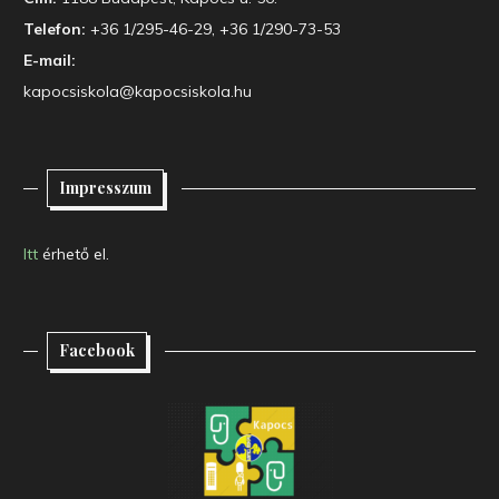
Telefon:
+36 1/295-46-29, +36 1/290-73-53
E-mail:
kapocsiskola@kapocsiskola.hu
Impresszum
Itt
érhető el.
Facebook