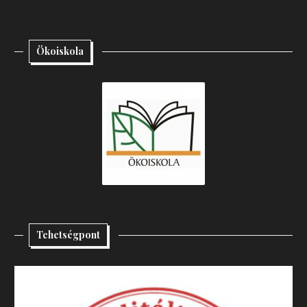
Ökoiskola
Tehetségpont