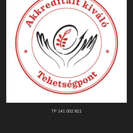
TP 141 002 821