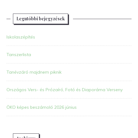
Legutóbbi bejegyzések
Iskolaszépítés
Tanszerlista
Tanévzáró majdnem piknik
Országos Vers- és Prózaíró, Fotó és Diaporáma Verseny
ÖKO képes beszámoló 2026 június