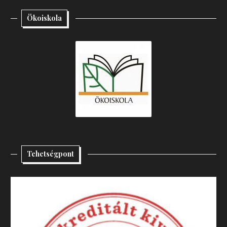
Ökoiskola
Tehetségpont