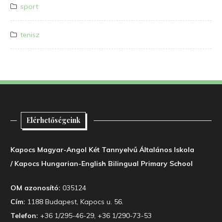
sport
tenisz
Elérhetőségeink
Kapocs Magyar-Angol Két Tannyelvű Általános Iskola
/ Kapocs Hungarian-English Bilingual Primary School
OM azonosító:
035124
Cím:
1188 Budapest, Kapocs u. 56.
Telefon:
+36 1/295-46-29, +36 1/290-73-53