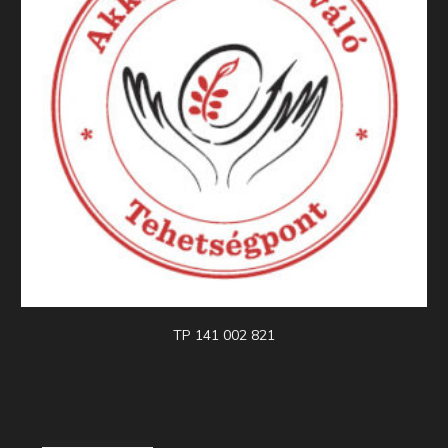
TP 141 002 821