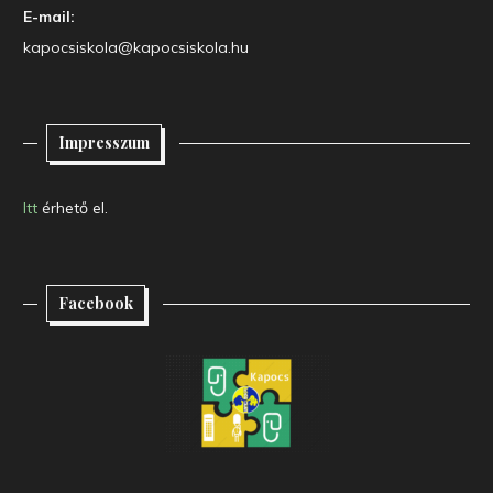
E-mail:
kapocsiskola@kapocsiskola.hu
Impresszum
Itt
érhető el.
Facebook