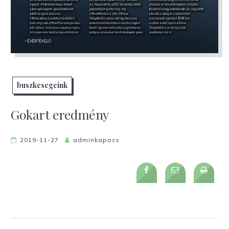
buszkesegeink
Gokart eredmény
2019-11-27
adminkapocs