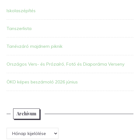
Iskolaszépítés
Tanszerlista
Tanévzáró majdnem piknik
Országos Vers- és Prózaíró, Fotó és Diaporáma Verseny
ÖKO képes beszámoló 2026 június
Archívum
Archívum