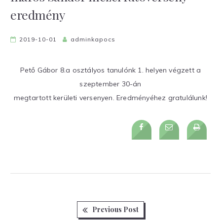
eredmény
2019-10-01
adminkapocs
Pető Gábor 8.a osztályos tanulónk 1. helyen végzett a
szeptember 30-án
megtartott kerületi versenyen. Eredményéhez gratulálunk!
Previous
Bejegyzés
Previous Post