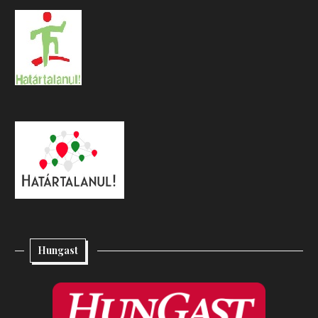
Hungast