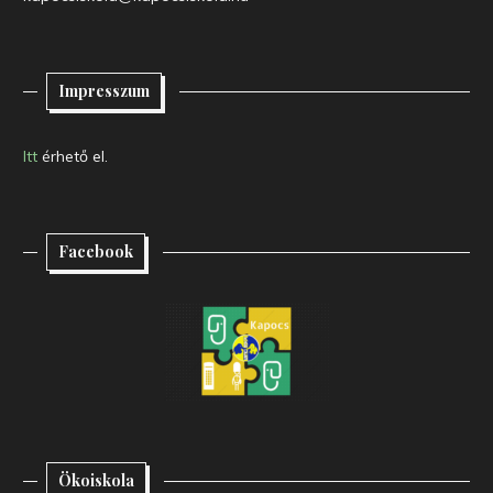
Impresszum
Itt
érhető el.
Facebook
Ökoiskola