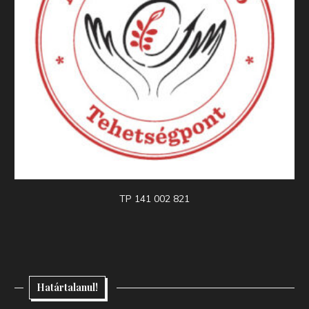
TP 141 002 821
Határtalanul!