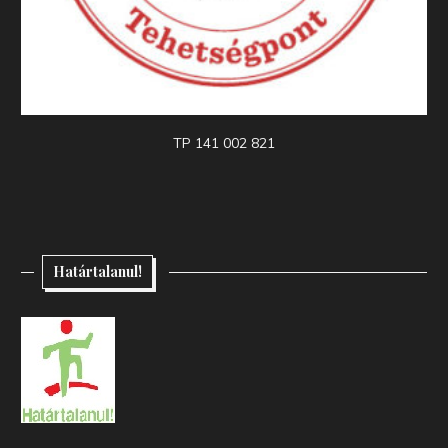
TP 141 002 821
Határtalanul!