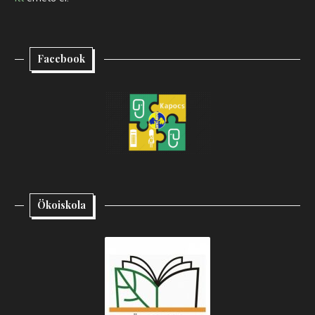
Facebook
Ökoiskola