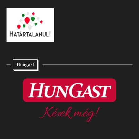
Hungast