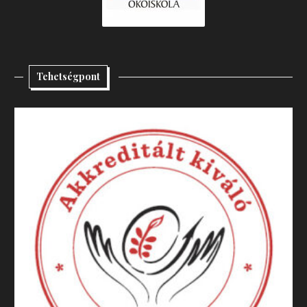
Tehetségpont