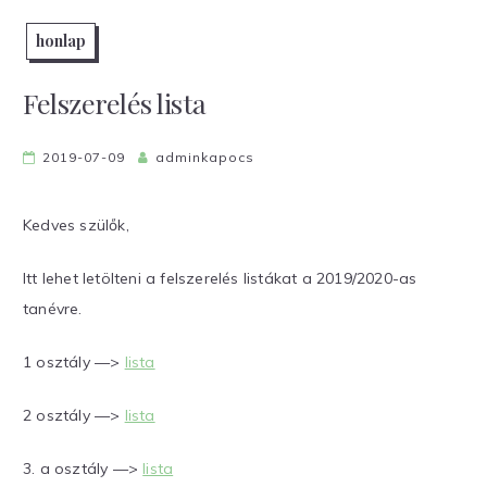
honlap
Felszerelés lista
2019-07-09
adminkapocs
Kedves szülők,
Itt lehet letölteni a felszerelés listákat a 2019/2020-as
tanévre.
1 osztály —>
lista
2 osztály —>
lista
3. a osztály —>
lista