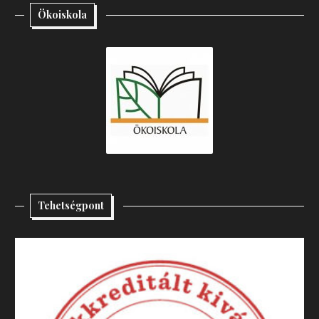
Ökoiskola
Tehetségpont