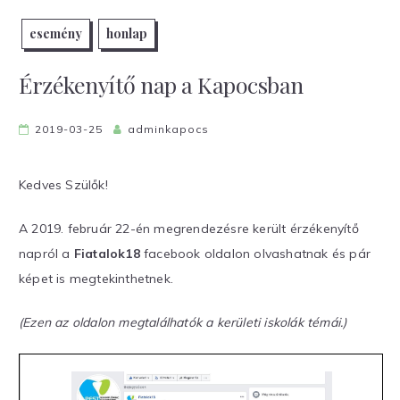
esemény
honlap
Érzékenyítő nap a Kapocsban
2019-03-25
adminkapocs
Kedves Szülők!
A 2019. február 22-én megrendezésre került érzékenyítő
napról a
Fiatalok18
facebook oldalon olvashatnak és pár
képet is megtekinthetnek.
(Ezen az oldalon megtalálhatók a kerületi iskolák témái.)