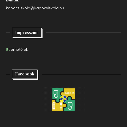
kapocsiskola@kapocsiskola.hu
Impresszum
Itt
érhető el.
Facebook