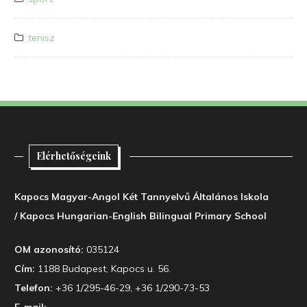
tenisz
Elérhetőségeink
Kapocs Magyar-Angol Két Tannyelvű Általános Iskola
/ Kapocs Hungarian-English Bilingual Primary School
OM azonosító:
035124
Cím:
1188 Budapest, Kapocs u. 56.
Telefon:
+36 1/295-46-29, +36 1/290-73-53
E-mail: