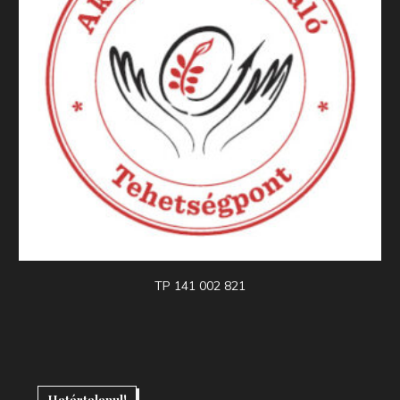
TP 141 002 821