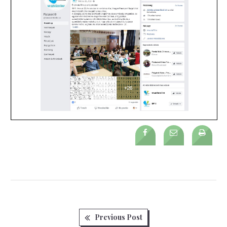
Previous
Bejegyzés
Previous Post