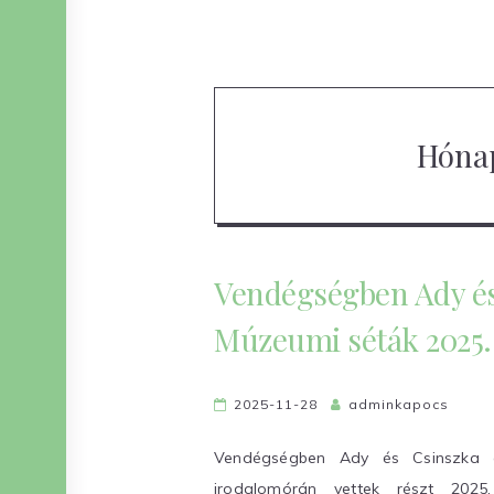
Hóna
Vendégségben Ady és
Múzeumi séták 2025.
2025-11-28
adminkapocs
Vendégségben Ady és Csinszka o
irodalomórán vettek részt 20