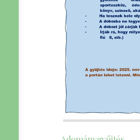
Adománygyűjtés