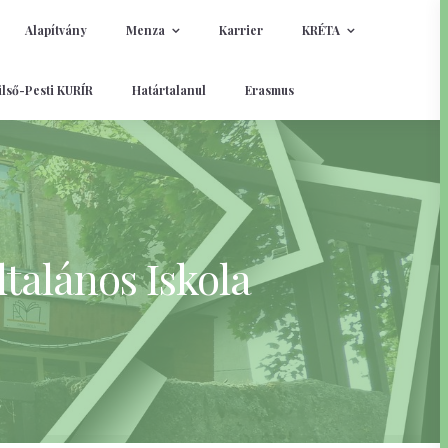
Alapítvány
Menza
Karrier
KRÉTA
lső-Pesti KURÍR
Határtalanul
Erasmus
talános Iskola