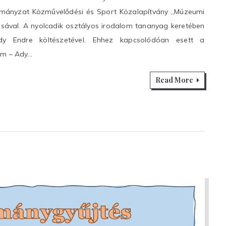
ormányzat Közművelődési és Sport Közalapítvány „Múzeumi
ával. A nyolcadik osztályos irodalom tananyag keretében
 Endre költészetével. Ehhez kapcsolódóan esett a
um – Ady…
Read More