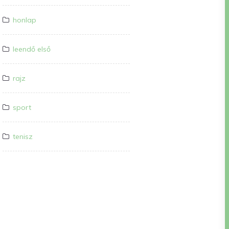
honlap
leendő első
rajz
sport
tenisz