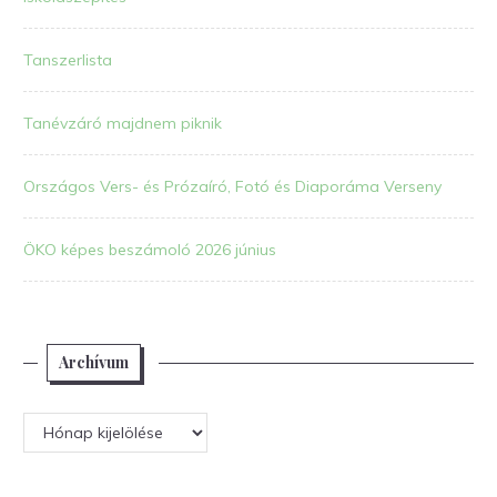
Tanszerlista
Tanévzáró majdnem piknik
Országos Vers- és Prózaíró, Fotó és Diaporáma Verseny
ÖKO képes beszámoló 2026 június
Archívum
Archívum