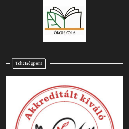
Tehetségpont