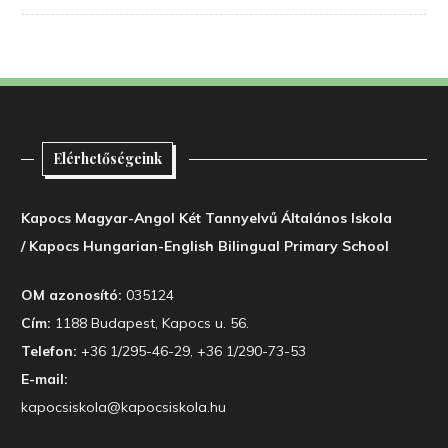
Elérhetőségeink
Kapocs Magyar-Angol Két Tannyelvű Általános Iskola
/ Kapocs Hungarian-English Bilingual Primary School
OM azonosító:
035124
Cím:
1188 Budapest, Kapocs u. 56.
Telefon:
+36 1/295-46-29, +36 1/290-73-53
E-mail:
kapocsiskola@kapocsiskola.hu