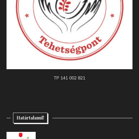
TP 141 002 821
Határtalanul!