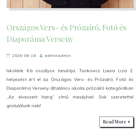
Országos Vers- és Prózaíró, Fotó és
Diaporáma Verseny
2026-06-18
adminadmin
Iskolánk 6.b oszályos tanulója, Tankovics Laura Liza 2.
helyezést ért el az Országos Vers- és Prózaíró, Fotó és
Diaporáma Verseny általános iskolai prózaíró kategórában
„Az elveszett hang” című meséjével. Sok szeretettel
gratulálunk neki!
Read More