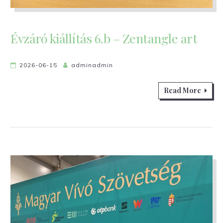
Évzáró kiállítás 6.b – Zentangle art
2026-06-15
adminadmin
Read More