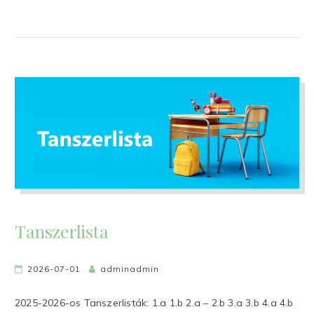
Tanszerlista
2026-07-01
adminadmin
2025-2026-os Tanszerlisták: 1.a 1.b 2.a – 2.b 3.a 3.b 4.a 4.b