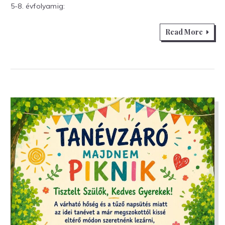
5-8. évfolyamig:
Read More