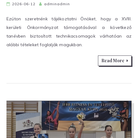
2026-06-12
adminadmin
Ezúton szeretnénk tájékoztatni Önöket, hogy a XVIII.
kerületi Önkormányzat támogatásával a következő
tanévben biztosított technikacsomagok várhatóan az
alábbi tételeket foglalják magukban.
Read More