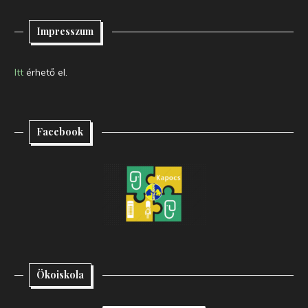
Impresszum
Itt
érhető el.
Facebook
Ökoiskola